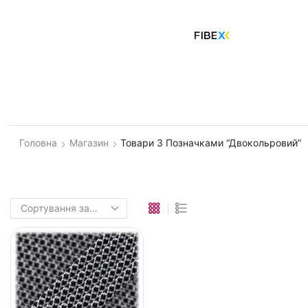
Головна
Магазин
Товари З Позначками “двокольровий”