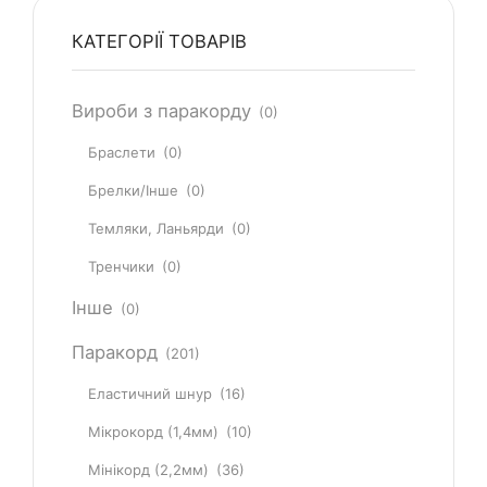
КАТЕГОРІЇ ТОВАРІВ
Вироби з паракорду
(0)
Браслети
(0)
Брелки/Інше
(0)
Темляки, Ланьярди
(0)
Тренчики
(0)
Інше
(0)
Паракорд
(201)
Еластичний шнур
(16)
Мікрокорд (1,4мм)
(10)
Мінікорд (2,2мм)
(36)