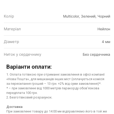
Колір
Multicolor, Зелений, Чорний
Матеріал
Нейлон
Діаметр
4 мм
Ниток у сердечнику
Без сердечника
Варіанти оплати:
1. Оплата готівкою при отриманні замовлення в офісі компанії
«Нова Пошта», для мешканців інших міст (оплачується комісія
за пересилання грошей – 13 грн. +2% від суми замовлення)*.
* – при замовленні від 1000 метрів паракорду обов’язкова
передплата 100 грн.
2. Безготівковий розрахунок.
Доставка
При замовленні товару до 14:00 ми відправляємо його в той же