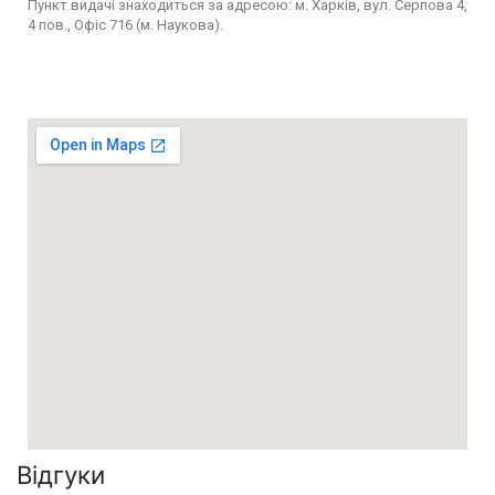
Пункт видачі знаходиться за адресою: м. Харків, вул. Серпова 4,
4 пов., Офіс 716 (м. Наукова).
Відгуки