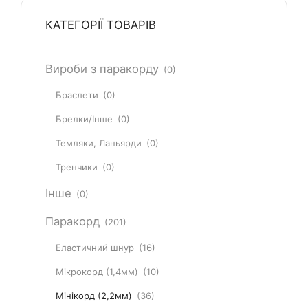
КАТЕГОРІЇ ТОВАРІВ
Вироби з паракорду
(0)
Браслети
(0)
Брелки/Інше
(0)
Темляки, Ланьярди
(0)
Тренчики
(0)
Інше
(0)
Паракорд
(201)
Еластичний шнур
(16)
Мікрокорд (1,4мм)
(10)
Мінікорд (2,2мм)
(36)