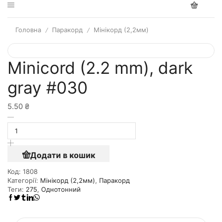
Головна
Паракорд
Мінікорд (2,2мм)
/
/
Minicord (2.2 mm), dark
gray #030
5.50
₴
Додати в кошик
Код:
1808
Категорії:
Мінікорд (2,2мм)
,
Паракорд
Теги:
275
,
Однотонний