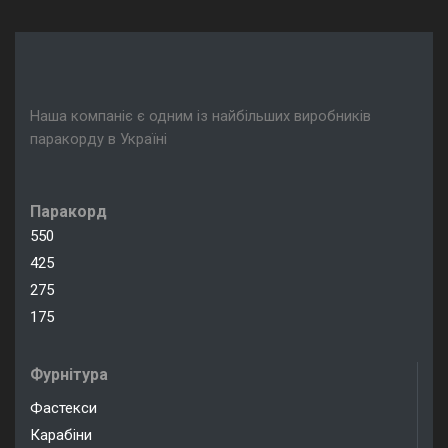
Наша компаніє є одним із найбільших виробників
паракорду в Україні
Паракорд
550
425
275
175
Фурнітура
Фастекси
Карабіни