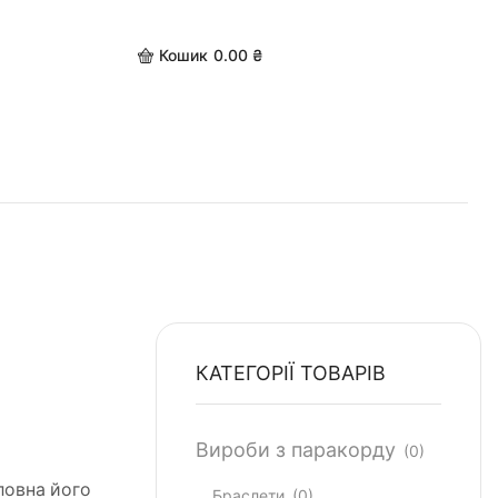
Кошик
0.00
₴
КАТЕГОРІЇ ТОВАРІВ
Вироби з паракорду
(0)
ловна його
Браслети
(0)