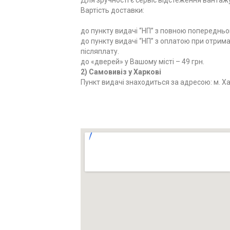
Вартість доставки:
до пункту видачі “НП” з повною попередньою
до пункту видачі “НП” з оплатою при отриманн
післяплату.
до «дверей» у Вашому місті – 49 грн.
2) Самовивіз у Харкові
Пункт видачі знаходиться за адресою: м. Харк