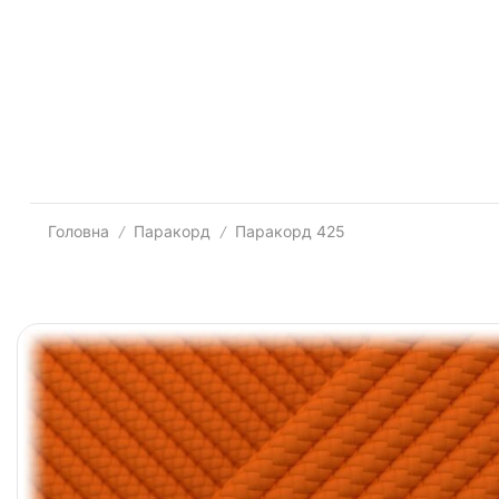
Головна
Паракорд
Паракорд 425
/
/