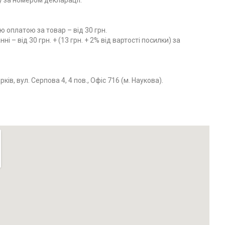
 оплатою за товар – від 30 грн.
і – від 30 грн. + (13 грн. + 2% від вартості посилки) за
ів, вул. Серпова 4, 4 пов., Офіс 716 (м. Наукова).