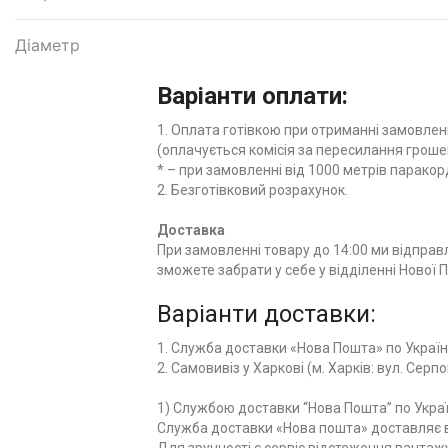
Діаметр
Варіанти оплати:
1. Оплата готівкою при отриманні замовленн
(оплачується комісія за пересилання грошей
* – при замовленні від 1000 метрів паракор
2. Безготівковий розрахунок.
Доставка
При замовленні товару до 14:00 ми відправл
зможете забрати у себе у відділенні Нової 
Варіанти доставки:
1. Служба доставки «Нова Пошта» по Україні
2. Самовивіз у Харкові (м. Харків: вул. Серпо
1) Службою доставки “Нова Пошта” по Украї
Служба доставки «Нова пошта» доставляє ва
Для зручності є сервіс відстеження вантаж