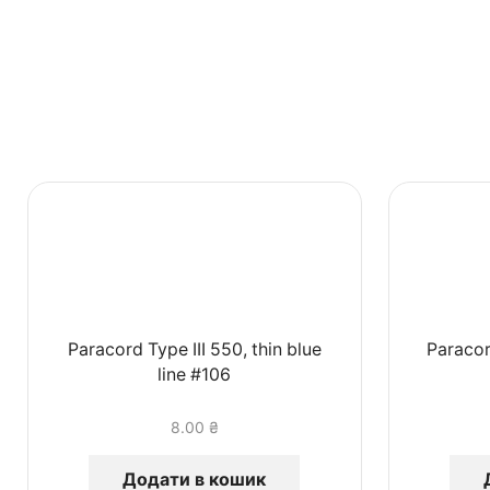
Paracord Type III 550, thin blue
Paracor
line #106
8.00
₴
Додати в кошик