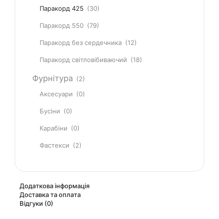
Паракорд 425
(30)
Паракорд 550
(79)
Паракорд без сердечника
(12)
Паракорд світловібиваючий
(18)
Фурнітура
(2)
Аксесуари
(0)
Бусіни
(0)
Карабіни
(0)
Фастекси
(2)
Додаткова інформація
Доставка та оплата
Відгуки (0)