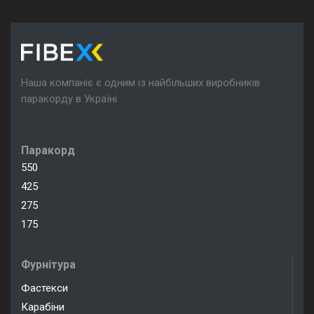
Наша компаніє є одним із найбільших виробників
паракорду в Україні
Паракорд
550
425
275
175
Фурнітура
Фастекси
Карабіни