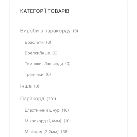
КАТЕГОРІЇ ТОВАРІВ
Вироби з паракорду
(0)
Браслети
(0)
Брелки/Інше
(0)
Темляки, Ланьярди
(0)
Тренчики
(0)
Інше
(0)
Паракорд
(201)
Еластичний шнур
(16)
Мікрокорд (1,4мм)
(10)
Мінікорд (2,2мм)
(36)