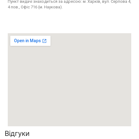
Пункт видачі знаходиться за адресою: м. Харків, вул. Серпова 4,
4 пов., Офіс 716 (м. Наукова).
Відгуки