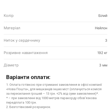
Колір
Білий
Матеріал
Нейлон
Ниток у сердечнику
3
Розривне навантаження
192 кг
Діаметр
3 мм
Варіанти оплати:
1. Оплата готівкою при отриманні замовлення в офісі компанії
«Нова Пошта», для мешканців інших міст (оплачується комісія
за пересилання грошей – 13 грн. +2% від суми замовлення)*.
* – при замовленні від 1000 метрів паракорду обов’язкова
передплата 100 грн.
2. Безготівковий розрахунок.