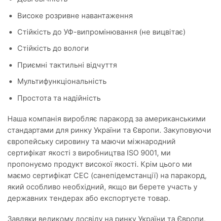
Високе розривне навантаження
Стійкість до УФ-випромінювання (не вицвітає)
Стійкість до вологи
Приємні тактильні відчуття
Мультифункціональність
Простота та надійність
Наша компанія виробляє паракорд за американськими
стандартами для ринку України та Європи. Закуповуючи
європейську сировину та маючи міжнародний
сертифікат якості з виробництва ISO 9001, ми
пропонуємо продукт високої якості. Крім цього ми
маємо сертифікат СЕС (санепідемстанції) на паракорд,
який особливо необхідний, якщо ви берете участь у
державних тендерах або експортуєте товар.
Завдяки великому досвіду на ринку України та Європи,