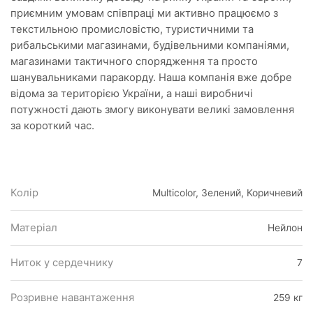
приємним умовам співпраці ми активно працюємо з
текстильною промисловістю, туристичними та
рибальськими магазинами, будівельними компаніями,
магазинами тактичного спорядження та просто
шанувальниками паракорду. Наша компанія вже добре
відома за територією України, а наші виробничі
потужності дають змогу виконувати великі замовлення
за короткий час.
Колір
Multicolor, Зелений, Коричневий
Матеріал
Нейлон
Ниток у сердечнику
7
Розривне навантаження
259 кг