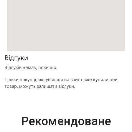
Відгуки
Відгуків немає, поки що.
Тільки покупці, які увійшли на сайт і вже купили цей
товар, можуть залишати відгуки.
Most Powerful
Рекомендоване
Powerbank