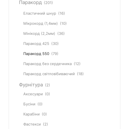
Паракорд
(201)
Еластичний шнур
(16)
Мікрокорд (1,4мм)
(10)
Мінікорд (2,2мм)
(36)
Паракорд 425
(30)
Паракорд 550
(79)
Паракорд без сердечника
(12)
Паракорд світловібиваючий
(18)
Фурнітура
(2)
Аксесуари
(0)
Бусіни
(0)
Карабіни
(0)
Фастекси
(2)