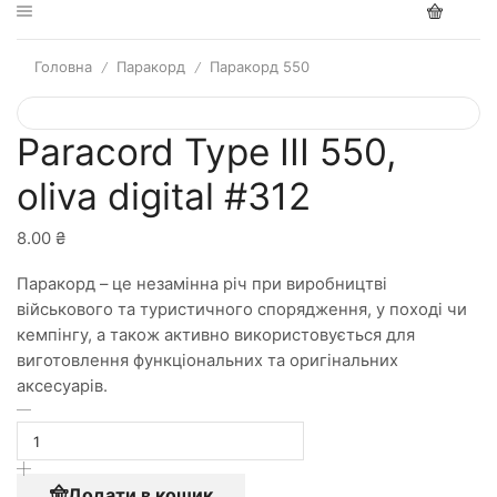
Головна
Паракорд
Паракорд 550
/
/
Paracord Type III 550,
oliva digital #312
8.00
₴
Паракорд – це незамінна річ при виробництві
військового та туристичного спорядження, у поході чи
кемпінгу, а також активно використовується для
виготовлення функціональних та оригінальних
аксесуарів.
Додати в кошик