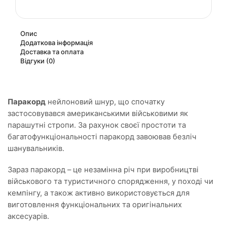
Опис
Додаткова інформація
Доставка та оплата
Відгуки (0)
Паракорд
нейлоновий шнур, що спочатку
застосовувався американськими військовими як
парашутні стропи. За рахунок своєї простоти та
багатофункціональності паракорд завоював безліч
шанувальників.
Зараз паракорд – це незамінна річ при виробництві
військового та туристичного спорядження, у поході чи
кемпінгу, а також активно використовується для
виготовлення функціональних та оригінальних
аксесуарів.