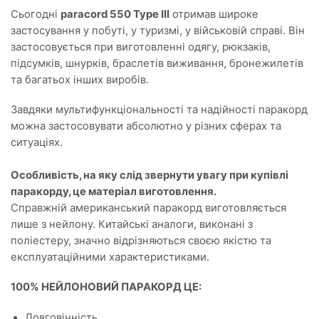
Сьогодні
paracord 550 Type III
отримав широке
застосування у побуті, у туризмі, у військовій справі. Він
застосовується при виготовленні одягу, рюкзаків,
підсумків, шнурків, браслетів виживання, бронежилетів
та багатьох інших виробів.
Завдяки мультифункціональності та надійності паракорд
можна застосовувати абсолютно у різних сферах та
ситуаціях.
Особливість, на яку слід звернути увагу при купівлі
паракорду, це матеріал виготовлення.
Справжній американський паракорд виготовляється
лише з нейлону. Китайські аналоги, виконані з
поліестеру, значно відрізняються своєю якістю та
експлуатаційними характеристиками.
100% НЕЙЛОНОВИЙ ПАРАКОРД ЦЕ:
Довговічність