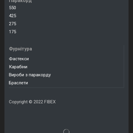
Паракорд
550
425
275
175
Фурнітура
Фастекси
Карабіни
Вироби з паракорду
Браслети
Copyright © 2022 FIBEX