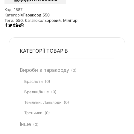
Код:
1587
Категорія
Паракорд 550
Теги:
550
,
багатокольоровий
,
Мілітарі
КАТЕГОРІЇ ТОВАРІВ
Вироби з паракорду
(0)
Браслети
(0)
Брелки/Інше
(0)
Темляки, Ланьярди
(0)
Тренчики
(0)
Інше
(0)