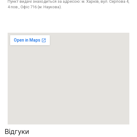
Пункт видачі знаходиться за адресою: м. Харків, вул. Серпова 4,
4 пов., Офіс 716 (м. Наукова).
Відгуки