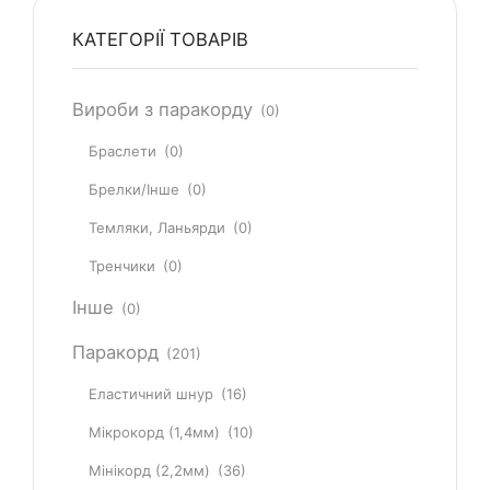
КАТЕГОРІЇ ТОВАРІВ
Вироби з паракорду
(0)
Браслети
(0)
Брелки/Інше
(0)
Темляки, Ланьярди
(0)
Тренчики
(0)
Інше
(0)
Паракорд
(201)
Еластичний шнур
(16)
Мікрокорд (1,4мм)
(10)
Мінікорд (2,2мм)
(36)