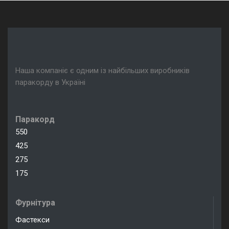
Наша компаніє є одним із найбільших виробників
паракорду в Україні
Паракорд
550
425
275
175
Фурнітура
Фастекси