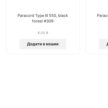
Paracord Type III 550, black
Paraco
forest #309
8.00
₴
Додати в кошик