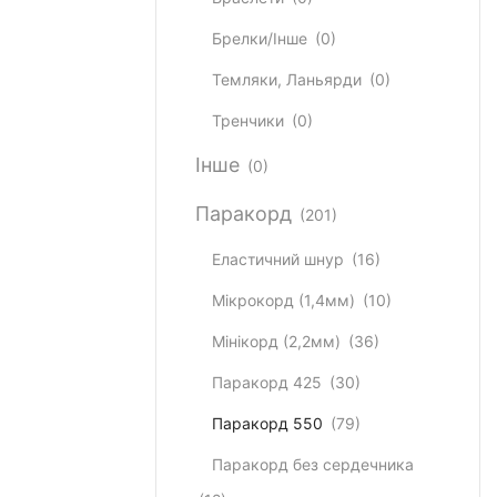
Брелки/Інше
(0)
Темляки, Ланьярди
(0)
Тренчики
(0)
Інше
(0)
Паракорд
(201)
Еластичний шнур
(16)
Мікрокорд (1,4мм)
(10)
Мінікорд (2,2мм)
(36)
Паракорд 425
(30)
Паракорд 550
(79)
Паракорд без сердечника