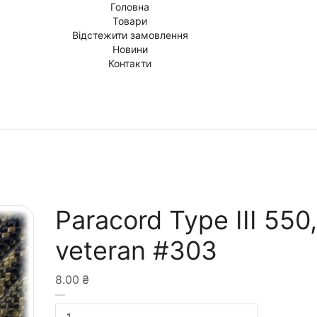
Головна
Товари
Відстежити замовлення
Новини
Контакти
Paracord Type III 550,
veteran #303
8.00
₴