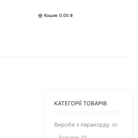
Кошик
0.00
₴
КАТЕГОРІЇ ТОВАРІВ
Вироби з паракорду
(0)
Браслети
(0)