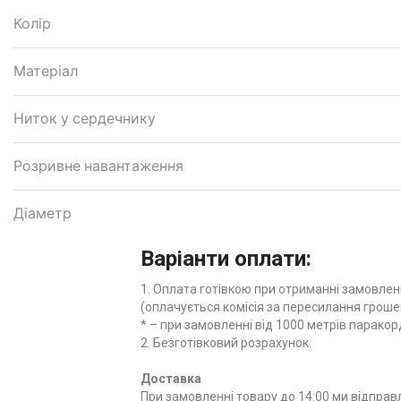
Колір
Матеріал
Ниток у сердечнику
Розривне навантаження
Діаметр
Варіанти оплати:
1. Оплата готівкою при отриманні замовленн
(оплачується комісія за пересилання грошей
* – при замовленні від 1000 метрів паракор
2. Безготівковий розрахунок.
Доставка
При замовленні товару до 14:00 ми відправл