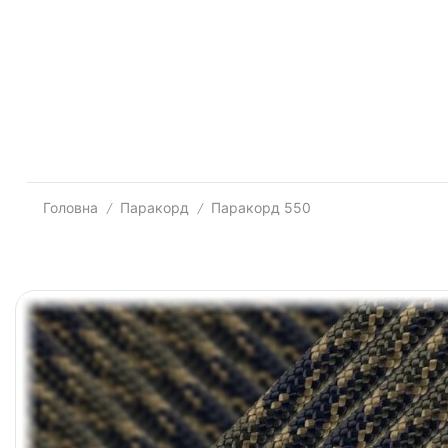
Головна
Паракорд
Паракорд 550
/
/