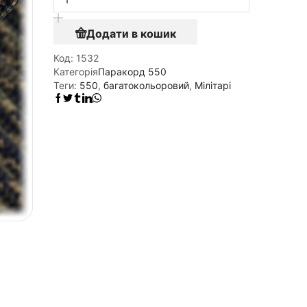
Додати в кошик
Код:
1532
Категорія
Паракорд 550
Теги:
550
,
багатокольоровий
,
Мілітарі