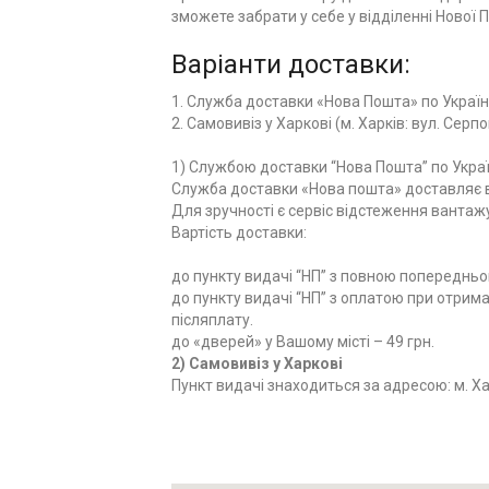
зможете забрати у себе у відділенні Нової 
Варіанти доставки:
1. Служба доставки «Нова Пошта» по Україні
2. Самовивіз у Харкові (м. Харків: вул. Серпо
1) Службою доставки “Нова Пошта” по Украї
Служба доставки «Нова пошта» доставляє ва
Для зручності є сервіс відстеження вантаж
Вартість доставки:
до пункту видачі “НП” з повною попередньою
до пункту видачі “НП” з оплатою при отриманн
післяплату.
до «дверей» у Вашому місті – 49 грн.
2) Самовивіз у Харкові
Пункт видачі знаходиться за адресою: м. Харк