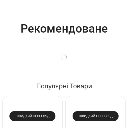
Most Powerful
Рекомендоване
Powerbank
Shop Now
Популярні Товари
ШВИДКИЙ ПЕРЕГЛЯД
ШВИДКИЙ ПЕРЕГЛЯД