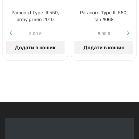
Paracord Type III 550,
Paracord Type III 550,
army green #010
tan #068
8.00
₴
8.00
₴
Додати в кошик
Додати в кошик