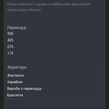
Наша компаніє є одним із найбільших виробників
паракорду в Україні
Паракорд
550
425
275
175
Фурнітура
Фастекси
Карабіни
Вироби з паракорду
Браслети