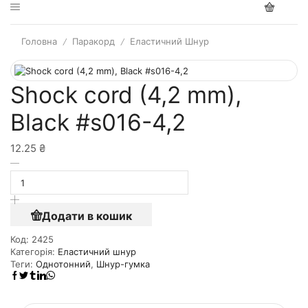
Головна
Паракорд
Еластичний Шнур
/
/
Shock cord (4,2 mm),
Black #s016-4,2
12.25
₴
Додати в кошик
Код:
2425
Категорія:
Еластичний шнур
Теги:
Однотонний
,
Шнур-гумка