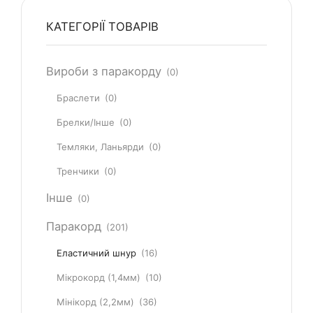
КАТЕГОРІЇ ТОВАРІВ
Вироби з паракорду
(0)
Браслети
(0)
Брелки/Інше
(0)
Темляки, Ланьярди
(0)
Тренчики
(0)
Інше
(0)
Паракорд
(201)
Еластичний шнур
(16)
Мікрокорд (1,4мм)
(10)
Мінікорд (2,2мм)
(36)