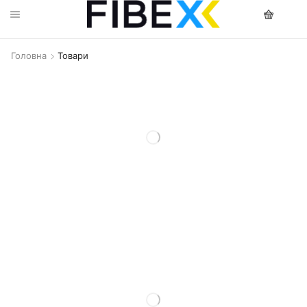
Головна
Товари