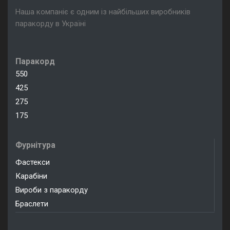
Наша компаніє є одним із найбільших виробників
паракорду в Україні
Паракорд
550
425
275
175
Фурнітура
Фастекси
Карабіни
Вироби з паракорду
Браслети