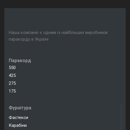
Наша компаніє є одним із найбільших виробників
паракорду в Україні
Паракорд
550
425
275
175
Фурнітура
Фастекси
Карабіни