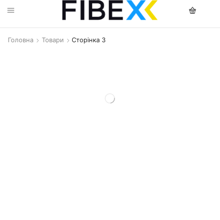
Головна
Товари
Сторінка 3