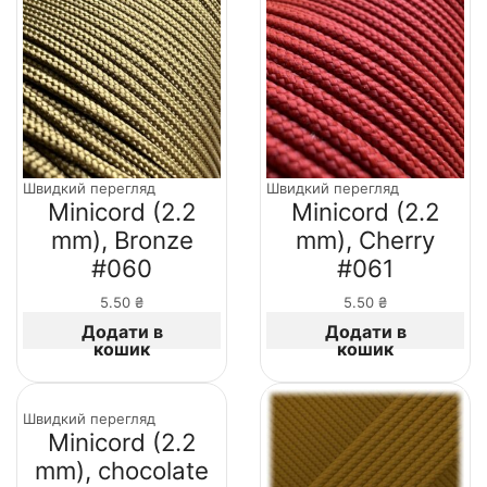
Швидкий перегляд
Швидкий перегляд
Minicord (2.2
Minicord (2.2
mm), Bronze
mm), Cherry
#060
#061
5.50
₴
5.50
₴
Додати в
Додати в
кошик
кошик
Швидкий перегляд
Minicord (2.2
mm), chocolate