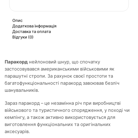
Опис
Додаткова інформація
Доставка та оплата
Відгуки (0)
Паракорд
нейлоновий шнур, що спочатку
застосовувався американськими військовими як
парашутні стропи. За рахунок своєї простоти та
багатофункціональності паракорд завоював безліч
шанувальників.
Зараз паракорд – це незамінна річ при виробництві
військового та туристичного спорядження, у поході чи
кемпінгу, а також активно використовується для
виготовлення функціональних та оригінальних
аксесуарів.