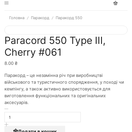
Головна
Паракорд
Паракорд 550
/
/
Paracord 550 Type III,
Cherry #061
8.00
₴
Паракорд – це незамінна річ при виробництві
військового та туристичного спорядження, у поході чи
кемпінгу, а також активно використовується для
виготовлення функціональних та оригінальних
аксесуарів.
Додати в кошик