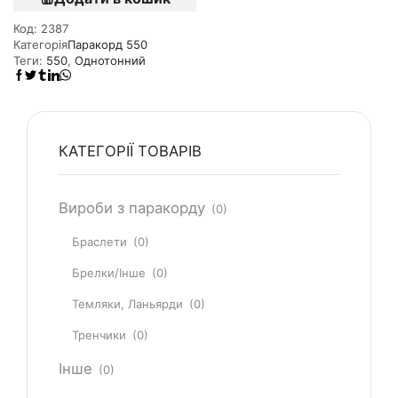
Код:
2387
Категорія
Паракорд 550
Теги:
550
,
Однотонний
КАТЕГОРІЇ ТОВАРІВ
Вироби з паракорду
(0)
Браслети
(0)
Брелки/Інше
(0)
Темляки, Ланьярди
(0)
Тренчики
(0)
Інше
(0)