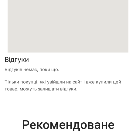
Відгуки
Відгуків немає, поки що.
Тільки покупці, які увійшли на сайт і вже купили цей
товар, можуть залишати відгуки.
Most Powerful
Рекомендоване
Powerbank