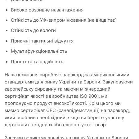
Високе розривне навантаження
Стійкість до УФ-випромінювання (не вицвітає)
Стійкість до вологи
Приємні тактильні відчуття
Мультифункціональність
Простота та надійність
Наша компанія виробляє паракорд за американськими
стандартами для ринку України та Європи. Закуповуючи
європейську сировину та маючи міжнародний
сертифікат якості з виробництва ISO 9001, ми
пропонуємо продукт високої якості. Крім цього ми
маємо сертифікат СЕС (санепідемстанції) на паракорд,
який особливо необхідний, якщо ви берете участь у
державних тендерах або експортуєте товар.
Завдяки великому досвіду на ринку України та Європи,