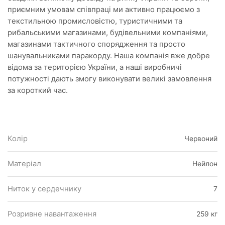
приємним умовам співпраці ми активно працюємо з
текстильною промисловістю, туристичними та
рибальськими магазинами, будівельними компаніями,
магазинами тактичного спорядження та просто
шанувальниками паракорду. Наша компанія вже добре
відома за територією України, а наші виробничі
потужності дають змогу виконувати великі замовлення
за короткий час.
Колір
Червоний
Матеріал
Нейлон
Ниток у сердечнику
7
Розривне навантаження
259 кг