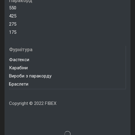
Паракорд
550
425
275
175
Фурнітура
Фастекси
Карабіни
Вироби з паракорду
Браслети
Copyright © 2022 FIBEX