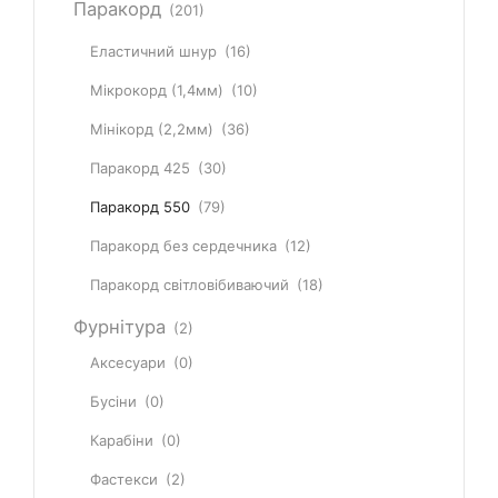
Паракорд
(201)
Еластичний шнур
(16)
Мікрокорд (1,4мм)
(10)
Мінікорд (2,2мм)
(36)
Паракорд 425
(30)
Паракорд 550
(79)
Паракорд без сердечника
(12)
Паракорд світловібиваючий
(18)
Фурнітура
(2)
Аксесуари
(0)
Бусіни
(0)
Карабіни
(0)
Фастекси
(2)