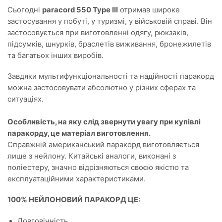
Сьогодні
paracord 550 Type III
отримав широке
застосування у побуті, у туризмі, у військовій справі. Він
застосовується при виготовленні одягу, рюкзаків,
підсумків, шнурків, браслетів виживання, бронежилетів
та багатьох інших виробів.
Завдяки мультифункціональності та надійності паракорд
можна застосовувати абсолютно у різних сферах та
ситуаціях.
Особливість, на яку слід звернути увагу при купівлі
паракорду, це матеріал виготовлення.
Справжній американський паракорд виготовляється
лише з нейлону. Китайські аналоги, виконані з
поліестеру, значно відрізняються своєю якістю та
експлуатаційними характеристиками.
100% НЕЙЛОНОВИЙ ПАРАКОРД ЦЕ:
Довговічність