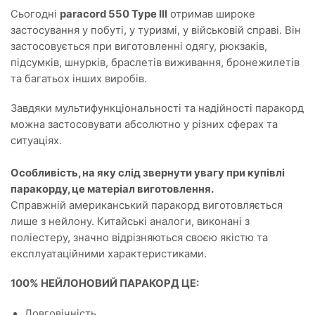
Сьогодні
paracord 550 Type III
отримав широке
застосування у побуті, у туризмі, у військовій справі. Він
застосовується при виготовленні одягу, рюкзаків,
підсумків, шнурків, браслетів виживання, бронежилетів
та багатьох інших виробів.
Завдяки мультифункціональності та надійності паракорд
можна застосовувати абсолютно у різних сферах та
ситуаціях.
Особливість, на яку слід звернути увагу при купівлі
паракорду, це матеріал виготовлення.
Справжній американський паракорд виготовляється
лише з нейлону. Китайські аналоги, виконані з
поліестеру, значно відрізняються своєю якістю та
експлуатаційними характеристиками.
100% НЕЙЛОНОВИЙ ПАРАКОРД ЦЕ:
Довговічність