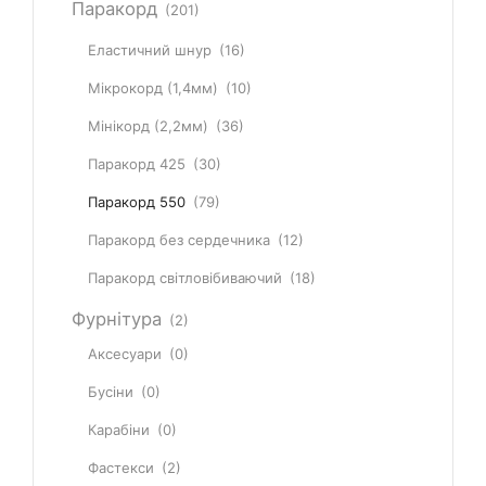
Паракорд
(201)
Еластичний шнур
(16)
Мікрокорд (1,4мм)
(10)
Мінікорд (2,2мм)
(36)
Паракорд 425
(30)
Паракорд 550
(79)
Паракорд без сердечника
(12)
Паракорд світловібиваючий
(18)
Фурнітура
(2)
Аксесуари
(0)
Бусіни
(0)
Карабіни
(0)
Фастекси
(2)