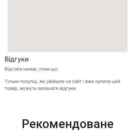
Відгуки
Відгуків немає, поки що.
Тільки покупці, які увійшли на сайт і вже купили цей
товар, можуть залишати відгуки.
Most Powerful
Рекомендоване
Powerbank