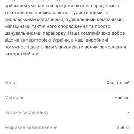
приємним умовам співпраці ми активно працюємо з
текстильною промисловістю, туристичними та
рибальськими магазинами, будівельними компаніями,
магазинами тактичного спорядження та просто
шанувальниками паракорду. Наша компанія вже добре
відома за територією України, а наші виробничі
потужності дають змогу виконувати великі замовлення
за короткий час.
Колір
Фіолетовий
Матеріал
Нейлон
Ниток у сердечнику
7
Розривне навантаження
259 кг