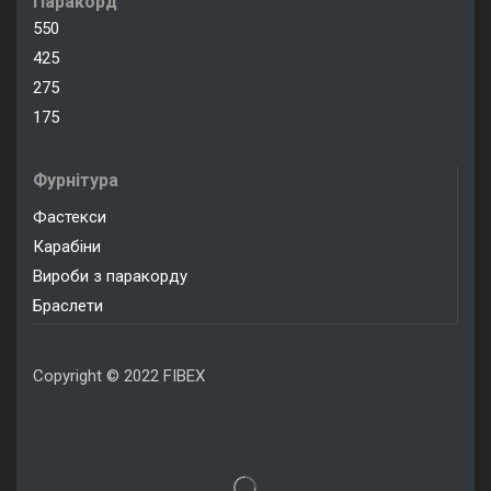
Паракорд
550
425
275
175
Фурнітура
Фастекси
Карабіни
Вироби з паракорду
Браслети
Copyright © 2022 FIBEX