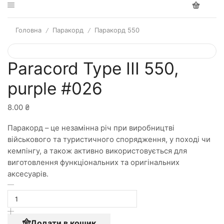
Головна
Паракорд
Паракорд 550
/
/
Paracord Type III 550,
purple #026
8.00
₴
Паракорд – це незамінна річ при виробництві
військового та туристичного спорядження, у поході чи
кемпінгу, а також активно використовується для
виготовлення функціональних та оригінальних
аксесуарів.
Додати в кошик