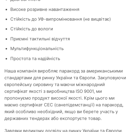
Високе розривне навантаження
Стійкість до УФ-випромінювання (не вицвітає)
Стійкість до вологи
Приємні тактильні відчуття
Мультифункціональність
Простота та надійність
Наша компанія виробляє паракорд за американськими
стандартами для ринку України та Європи. Закуповуючи
європейську сировину та маючи міжнародний
сертифікат якості з виробництва ISO 9001, ми
пропонуємо продукт високої якості. Крім цього ми
маємо сертифікат СЕС (санепідемстанції) на паракорд,
який особливо необхідний, якщо ви берете участь у
державних тендерах або експортуєте товар.
Завдяки великому досвіду на ринку України та Європи,