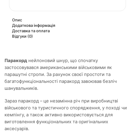
Опис
Додаткова інформація
Доставка та оплата
Відгуки (0)
Паракорд
нейлоновий шнур, що спочатку
застосовувався американськими військовими як
парашутні стропи. За рахунок своєї простоти та
багатофункціональності паракорд завоював безліч
шанувальників.
Зараз паракорд – це незамінна річ при виробництві
військового та туристичного спорядження, у поході чи
кемпінгу, а також активно використовується для
виготовлення функціональних та оригінальних
аксесуарів.