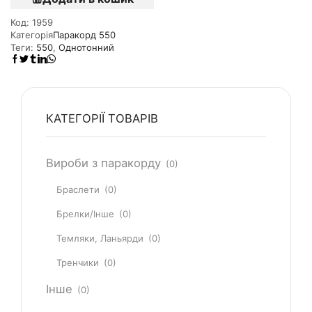
Код:
1959
Категорія
Паракорд 550
Теги:
550
,
Однотонний
КАТЕГОРІЇ ТОВАРІВ
Вироби з паракорду
(0)
Браслети
(0)
Брелки/Інше
(0)
Темляки, Ланьярди
(0)
Тренчики
(0)
Інше
(0)