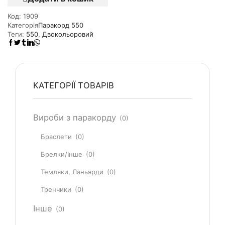
Код:
1909
Категорія
Паракорд 550
Теги:
550
,
Двокольоровий
КАТЕГОРІЇ ТОВАРІВ
Вироби з паракорду
(0)
Браслети
(0)
Брелки/Інше
(0)
Темляки, Ланьярди
(0)
Тренчики
(0)
Інше
(0)