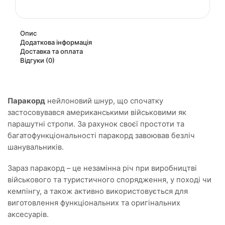
Опис
Додаткова інформація
Доставка та оплата
Відгуки (0)
Паракорд
нейлоновий шнур, що спочатку
застосовувався американськими військовими як
парашутні стропи. За рахунок своєї простоти та
багатофункціональності паракорд завоював безліч
шанувальників.
Зараз паракорд – це незамінна річ при виробництві
військового та туристичного спорядження, у поході чи
кемпінгу, а також активно використовується для
виготовлення функціональних та оригінальних
аксесуарів.