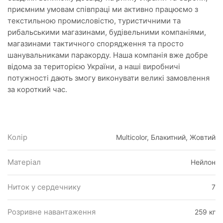
приємним умовам співпраці ми активно працюємо з
текстильною промисловістю, туристичними та
рибальськими магазинами, будівельними компаніями,
магазинами тактичного спорядження та просто
шанувальниками паракорду. Наша компанія вже добре
відома за територією України, а наші виробничі
потужності дають змогу виконувати великі замовлення
за короткий час.
Колір
Multicolor, Блакитний, Жовтий
Матеріал
Нейлон
Ниток у сердечнику
7
Розривне навантаження
259 кг