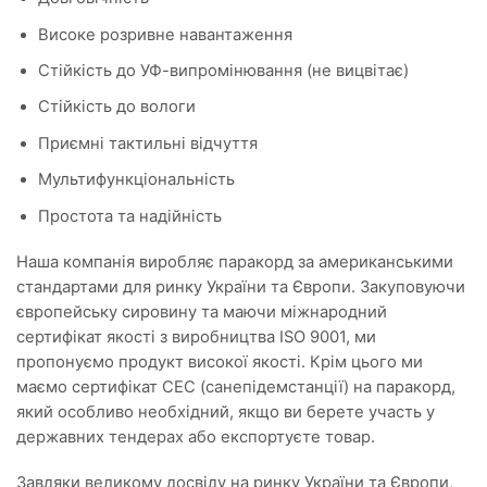
Високе розривне навантаження
Стійкість до УФ-випромінювання (не вицвітає)
Стійкість до вологи
Приємні тактильні відчуття
Мультифункціональність
Простота та надійність
Наша компанія виробляє паракорд за американськими
стандартами для ринку України та Європи. Закуповуючи
європейську сировину та маючи міжнародний
сертифікат якості з виробництва ISO 9001, ми
пропонуємо продукт високої якості. Крім цього ми
маємо сертифікат СЕС (санепідемстанції) на паракорд,
який особливо необхідний, якщо ви берете участь у
державних тендерах або експортуєте товар.
Завдяки великому досвіду на ринку України та Європи,