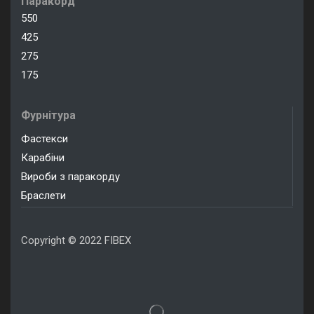
Паракорд
550
425
275
175
Фурнітура
Фастекси
Карабіни
Вироби з паракорду
Браслети
Copyright © 2022 FIBEX