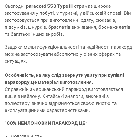
Сьогодні
paracord 550 Type III
отримав широке
застосування у побуті, у туризмі, у військовій справі. Він
застосовується при виготовленні одягу, рюкзаків,
підсумків, шнурків, браслетів виживання, бронежилетів
та багатьох інших виробів.
Завдяки мультифункціональності та надійності паракорд
можна застосовувати абсолютно у різних сферах та
ситуаціях.
Особливість, на яку слід звернути увагу при купівлі
паракорду, це матеріал виготовлення.
Справжній американський паракорд виготовляється
лише з нейлону. Китайські аналоги, виконані з
поліестеру, значно відрізняються своєю якістю та
експлуатаційними характеристиками.
100% НЕЙЛОНОВИЙ ПАРАКОРД ЦЕ:
Довговічність