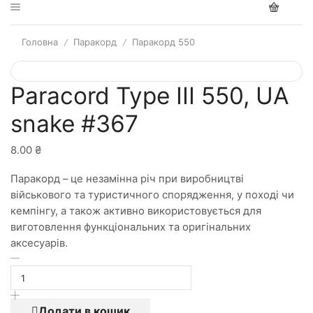
Головна
Паракорд
Паракорд 550
/
/
Paracord Type III 550, UA
snake #367
8.00
₴
Паракорд – це незамінна річ при виробництві
військового та туристичного спорядження, у поході чи
кемпінгу, а також активно використовується для
виготовлення функціональних та оригінальних
аксесуарів.
Додати в кошик