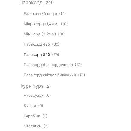
Паракорд
(201)
Еластичний шнур
(16)
Мікрокорд (1,4мм)
(10)
Мінікорд (2,2мм)
(36)
Паракорд 425
(30)
Паракорд 550
(79)
Паракорд без сердечника
(12)
Паракорд світловібиваючий
(18)
Фурнітура
(2)
Аксесуари
(0)
Бусіни
(0)
Карабіни
(0)
Фастекси
(2)