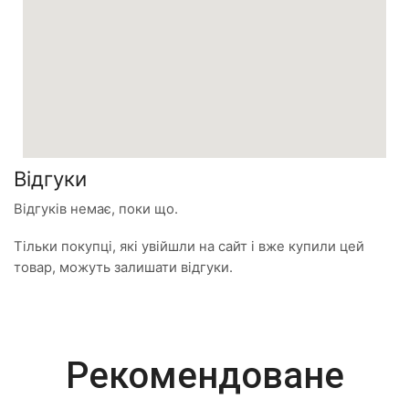
Відгуки
Відгуків немає, поки що.
Тільки покупці, які увійшли на сайт і вже купили цей
товар, можуть залишати відгуки.
Most Powerful
Рекомендоване
Powerbank