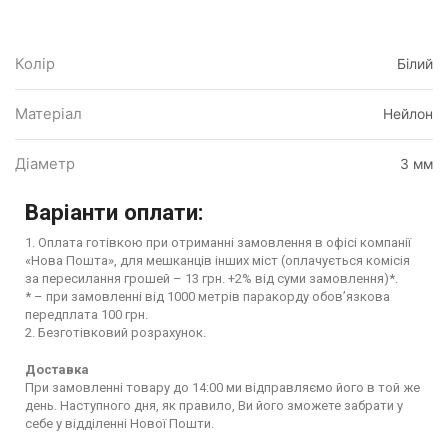
Колір
Білий
Матеріал
Нейлон
Діаметр
3 мм
Варіанти оплати:
1. Оплата готівкою при отриманні замовлення в офісі компанії
«Нова Пошта», для мешканців інших міст (оплачується комісія
за пересилання грошей – 13 грн. +2% від суми замовлення)*.
* – при замовленні від 1000 метрів паракорду обов’язкова
передплата 100 грн.
2. Безготівковий розрахунок.
Доставка
При замовленні товару до 14:00 ми відправляємо його в той же
день. Наступного дня, як правило, Ви його зможете забрати у
себе у відділенні Нової Пошти.