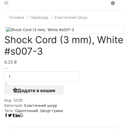
Головна
Паракорд
Еластичний Шнур
/
/
Shock Cord (3 mm), White
#s007-3
6.20
₴
Додати в кошик
Код:
3239
Категорія:
Еластичний шнур
Теги:
Однотонний
,
Шнур-гумка