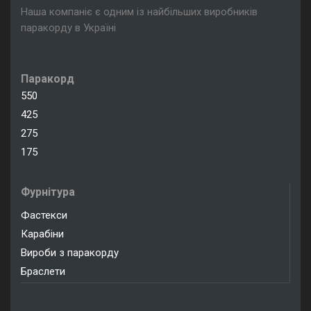
Наша компаніє є одним із найбільших виробників
паракорду в Україні
Паракорд
550
425
275
175
Фурнітура
Фастекси
Карабіни
Вироби з паракорду
Браслети