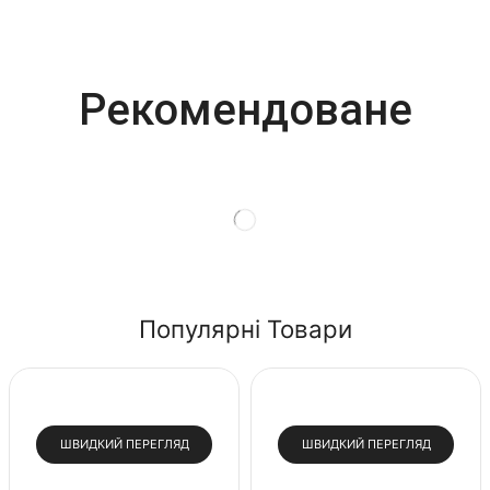
Most Powerful
Рекомендоване
Powerbank
Shop Now
Популярні Товари
ШВИДКИЙ ПЕРЕГЛЯД
ШВИДКИЙ ПЕРЕГЛЯД