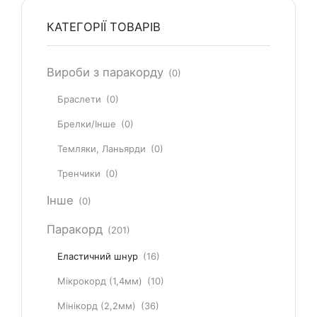
КАТЕГОРІЇ ТОВАРІВ
Вироби з паракорду
(0)
Браслети
(0)
Брелки/Інше
(0)
Темляки, Ланьярди
(0)
Тренчики
(0)
Інше
(0)
Паракорд
(201)
Еластичний шнур
(16)
Мікрокорд (1,4мм)
(10)
Мінікорд (2,2мм)
(36)